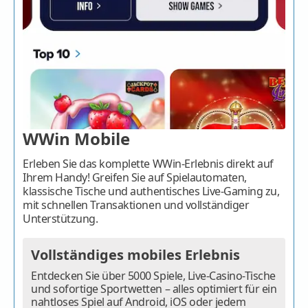
WWin Mobile
Erleben Sie das komplette WWin-Erlebnis direkt auf
Ihrem Handy! Greifen Sie auf Spielautomaten,
klassische Tische und authentisches Live-Gaming zu,
mit schnellen Transaktionen und vollständiger
Unterstützung.
Vollständiges mobiles Erlebnis
Entdecken Sie über 5000 Spiele, Live-Casino-Tische
und sofortige Sportwetten – alles optimiert für ein
nahtloses Spiel auf Android, iOS oder jedem