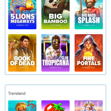
Trendend