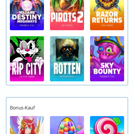
Bonus-Kauf