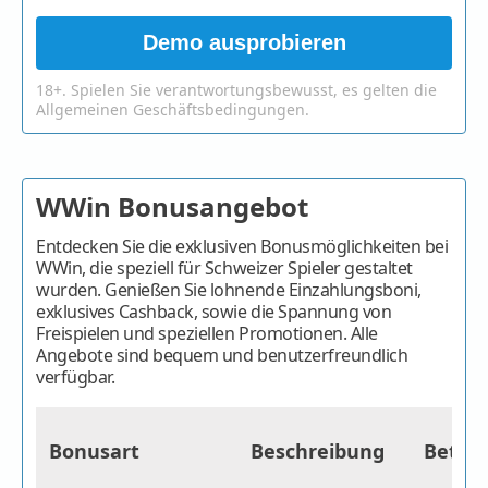
Demo ausprobieren
18+. Spielen Sie verantwortungsbewusst, es gelten die
Allgemeinen Geschäftsbedingungen.
WWin Bonusangebot
Entdecken Sie die exklusiven Bonusmöglichkeiten bei
WWin, die speziell für Schweizer Spieler gestaltet
wurden. Genießen Sie lohnende Einzahlungsboni,
exklusives Cashback, sowie die Spannung von
Freispielen und speziellen Promotionen. Alle
Angebote sind bequem und benutzerfreundlich
verfügbar.
Bonusart
Beschreibung
Betra