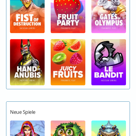
Neue Spiele