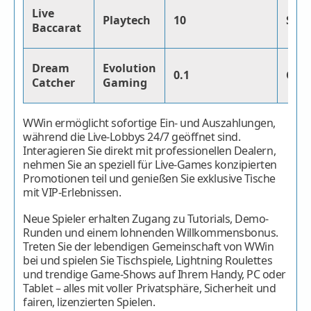
Live
Playtech
10
Schn
Baccarat
Dream
Evolution
0.1
Glüc
Catcher
Gaming
WWin ermöglicht sofortige Ein- und Auszahlungen,
während die Live-Lobbys 24/7 geöffnet sind.
Interagieren Sie direkt mit professionellen Dealern,
nehmen Sie an speziell für Live-Games konzipierten
Promotionen teil und genießen Sie exklusive Tische
mit VIP-Erlebnissen.
Neue Spieler erhalten Zugang zu Tutorials, Demo-
Runden und einem lohnenden Willkommensbonus.
Treten Sie der lebendigen Gemeinschaft von WWin
bei und spielen Sie Tischspiele, Lightning Roulettes
und trendige Game-Shows auf Ihrem Handy, PC oder
Tablet – alles mit voller Privatsphäre, Sicherheit und
fairen, lizenzierten Spielen.