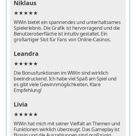
Niklaus
★
★
★
★
★
WWin bietet ein spannendes und unterhaltsames
Spielerlebnis. Die Grafik ist hervorragend und die
Benutzeroberfläche ist intuitiv gestaltet. Ein
großartiger Slot für Fans von Online-Casinos.
Leandra
★
★
★
★
★
Die Bonusfunktionen im WWin sind wirklich
beeindruckend. Ich habe viel Spaß am Spiel und
es gibt viele Gewinnmöglichkeiten. Klare
Empfehlung!
Livia
★
★
★
★
★
WWin hat mich mit seiner Vielfalt an Themen und
Funktionen wirklich überzeugt. Das Gameplay ist
flüssig und die Auszahlungen sind großzügig.